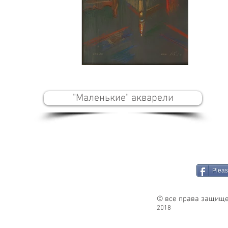
"Маленькие" акварели
Pleas
© все права защище
2018